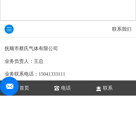
联系我们
抚顺市蔡氏气体有限公司
业务负责人：王总
业务联系电话：15041333111
客户服务电话：13840852800
首页
电话
联系
公司营业地址：辽宁省抚顺市沈抚新区电子商务中心