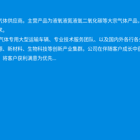
气体供应商。主营产品为液氧液氮液氩二氧化碳等大宗气体产品
求。
温气体专用大型运输车辆、专业技术服务团队、以及国内外各行
源、新材料、生物科技等创新产业集群。公司在伴随客户成长中
将客户获利满意为优先...