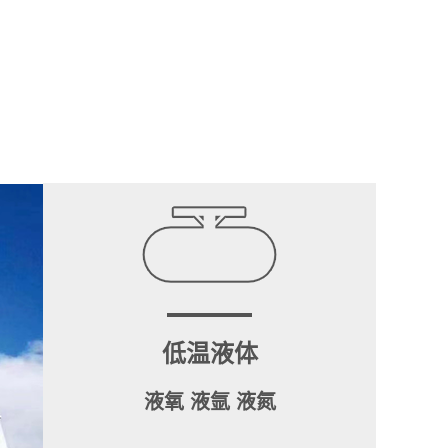
低温液体
液氧 液氩 液氮