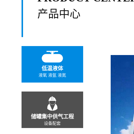
产品中心
低温液体
液氧 液氩 液氮
储罐集中供气工程
设备配套